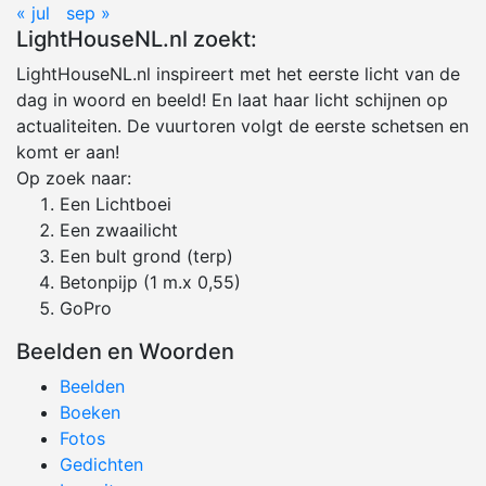
« jul
sep »
LightHouseNL.nl zoekt:
LightHouseNL.nl inspireert met het eerste licht van de
dag in woord en beeld! En laat haar licht schijnen op
actualiteiten. De vuurtoren volgt de eerste schetsen en
komt er aan!
Op zoek naar:
Een Lichtboei
Een zwaailicht
Een bult grond (terp)
Betonpijp (1 m.x 0,55)
GoPro
Beelden en Woorden
Beelden
Boeken
Fotos
Gedichten