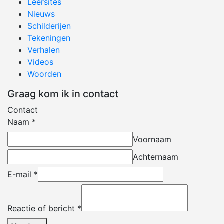
Leersites
Nieuws
Schilderijen
Tekeningen
Verhalen
Videos
Woorden
Graag kom ik in contact
Contact
Naam
*
Voornaam
Achternaam
E-mail
*
Reactie of bericht
*