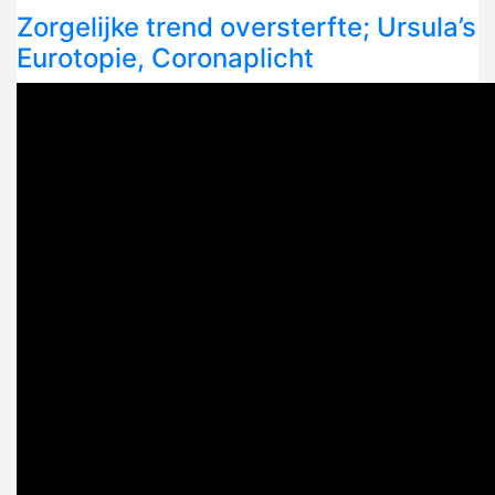
Zorgelijke trend oversterfte; Ursula’s
Eurotopie, Coronaplicht