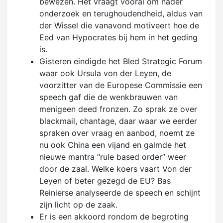
bewezen. Het vraagt vooral om nader
onderzoek en terughoudendheid, aldus van
der Wissel die vanavond motiveert hoe de
Eed van Hypocrates bij hem in het geding
is.
Gisteren eindigde het Bled Strategic Forum
waar ook Ursula von der Leyen, de
voorzitter van de Europese Commissie een
speech gaf die de wenkbrauwen van
menigeen deed fronzen. Zo sprak ze over
blackmail, chantage, daar waar we eerder
spraken over vraag en aanbod, noemt ze
nu ook China een vijand en galmde het
nieuwe mantra “rule based order” weer
door de zaal. Welke koers vaart Von der
Leyen of beter gezegd de EU? Bas
Reinierse analyseerde de speech en schijnt
zijn licht op de zaak.
Er is een akkoord rondom de begroting