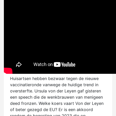
Huisartsen hebben bezwaar tegen de nieuwe
vaccinatieronde vanwege de huidige trend in
oversterfte. Ursula von der Leyen gaf gisteren
een speech die de wenkbrauwen van menigeen
deed fronzen. Welke koers vaart Von der Leyen
of beter gezegd de EU? Er is een akkoord
rondom de begroting van 2023 die op