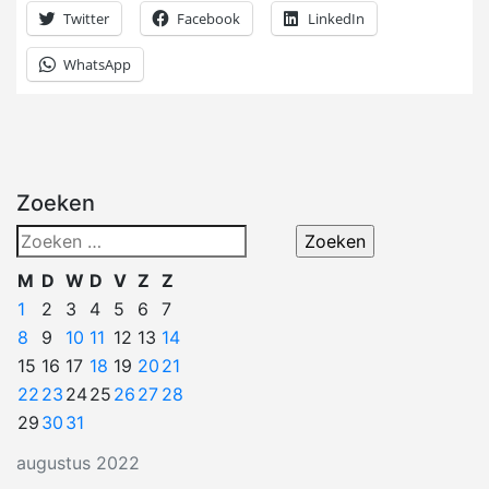
Twitter
Facebook
LinkedIn
WhatsApp
Zoeken
Zoeken
naar:
M
D
W
D
V
Z
Z
1
2
3
4
5
6
7
8
9
10
11
12
13
14
15
16
17
18
19
20
21
22
23
24
25
26
27
28
29
30
31
augustus 2022