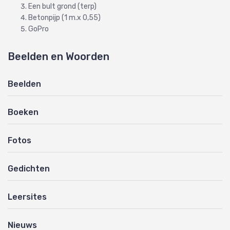
Een bult grond (terp)
Betonpijp (1 m.x 0,55)
GoPro
Beelden en Woorden
Beelden
Boeken
Fotos
Gedichten
Leersites
Nieuws