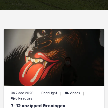
On 7 dec 2020
Door Light
Videos
0 Reacties
7-12 unzipped Groningen