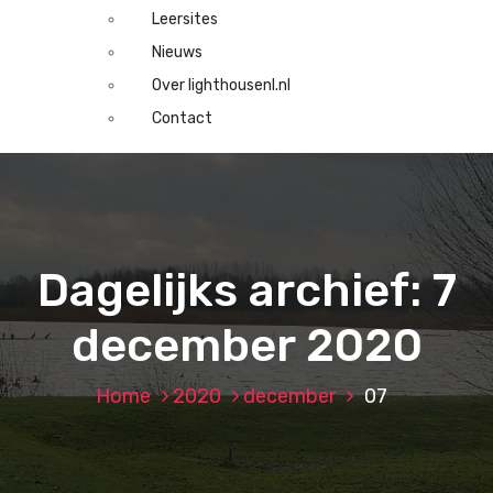
Leersites
Nieuws
Over lighthousenl.nl
Contact
Dagelijks archief: 7
december 2020
Home
2020
december
07