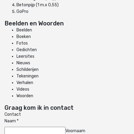
Betonpijp (1 m.x 0,55)
GoPro
Beelden en Woorden
Beelden
Boeken
Fotos
Gedichten
Leersites
Nieuws
Schilderijen
Tekeningen
Verhalen
Videos
Woorden
Graag kom ik in contact
Contact
Naam
*
Voornaam