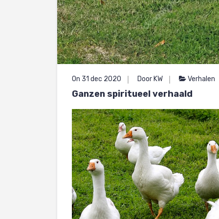
On 31 dec 2020
Door KW
Verhalen
Ganzen spiritueel verhaald