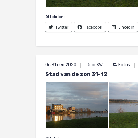
Dit delen:
Twitter
Facebook
LinkedIn
On 31 dec 2020
Door KW
Fotos
Stad van de zon 31-12