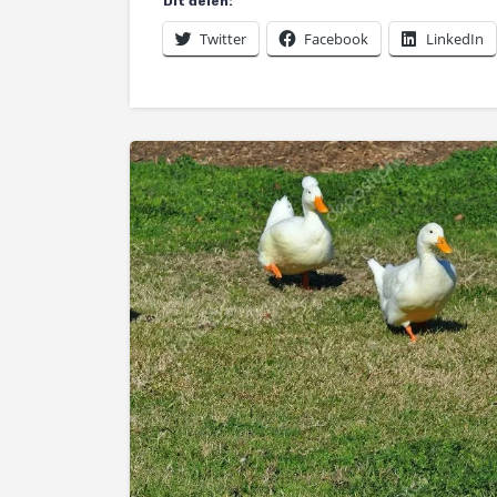
Dit delen:
Twitter
Facebook
LinkedIn