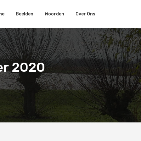
me
Beelden
Woorden
Over Ons
er 2020