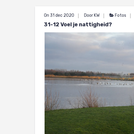
On 31 dec 2020
Door KW
Fotos
31-12 Voel je nattigheid?