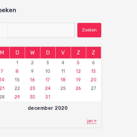
oeken
Zoeken naar:
M
D
W
D
V
Z
Z
1
2
3
4
5
6
7
8
9
10
11
12
13
14
15
16
17
18
19
20
21
22
23
24
25
26
27
28
29
30
31
december 2020
jan »