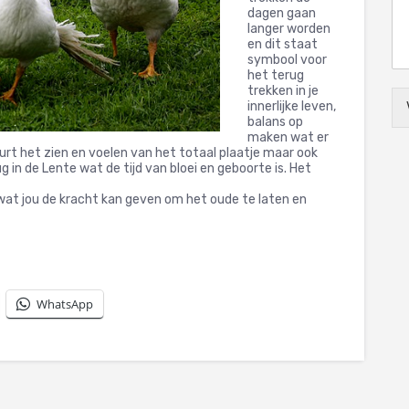
dagen gaan
langer worden
en dit staat
symbool voor
het terug
trekken in je
innerlijke leven,
balans op
maken wat er
eurt het zien en voelen van het totaal plaatje maar ook
 in de Lente wat de tijd van bloei en geboorte is. Het
wat jou de kracht kan geven om het oude te laten en
WhatsApp