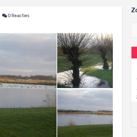
Z
0 Reacties