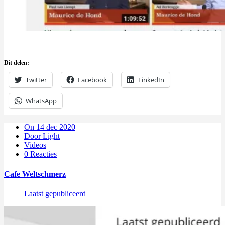
Dit delen:
Twitter
Facebook
LinkedIn
WhatsApp
On 14 dec 2020
Door Light
Videos
0 Reacties
Cafe Weltschmerz
Laatst gepubliceerd