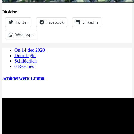
Dit delen:
Twitter
Facebook
LinkedIn
WhatsApp
On 14 dec 2020
Door Light
Schilderijen
0 Reacties
Schilderwerk Emma