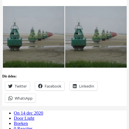
Dit delen:
Twitter
Facebook
LinkedIn
WhatsApp
On 14 dec 2020
Door Light
Boeken
0 Reacties