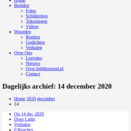
Home
Beelden
Fotos
Schilderijen
Tekeningen
Videos
Woorden
Boeken
Gedichten
Verhalen
Over Ons
Leersites
Nieuws
Over lighthousenl.nl
Contact
Dagelijks archief: 14 december 2020
Home
2020
december
14
On 14 dec 2020
Door Light
Verhalen
0 Reacties