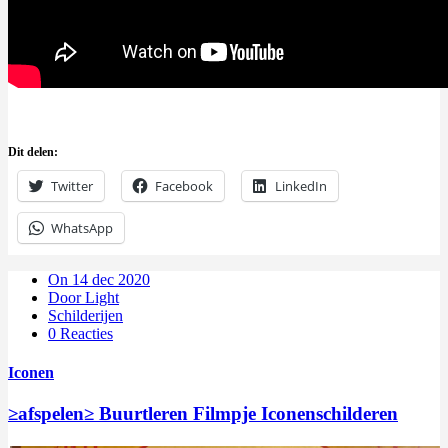
Dit delen:
Twitter
Facebook
LinkedIn
WhatsApp
On 14 dec 2020
Door Light
Schilderijen
0 Reacties
Iconen
≥afspelen≥ Buurtleren Filmpje Iconenschilderen