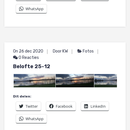
WhatsApp
On 26 dec 2020
Door KW
Fotos
0 Reacties
Belofte 25-12
Dit delen:
Twitter
Facebook
LinkedIn
WhatsApp