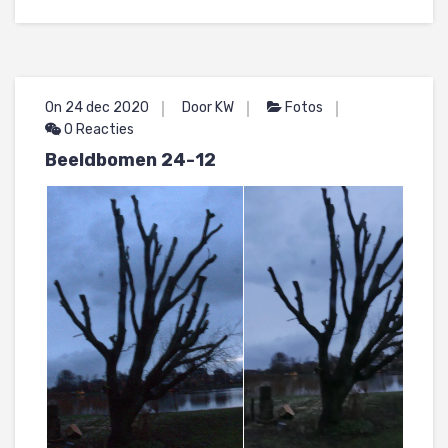
On 24 dec 2020
Door KW
Fotos
0 Reacties
Beeldbomen 24-12