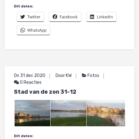
Dit delen:
Twitter
Facebook
LinkedIn
WhatsApp
On 31 dec 2020
Door KW
Fotos
0 Reacties
Stad van de zon 31-12
Dit delen: