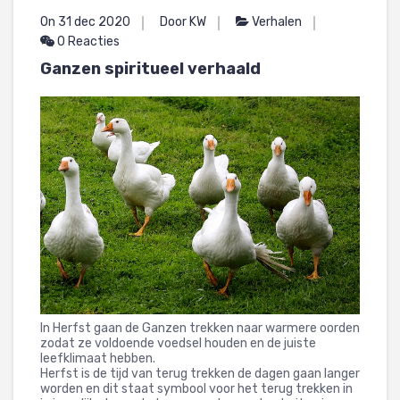
On 31 dec 2020
Door KW
Verhalen
0 Reacties
Ganzen spiritueel verhaald
In Herfst gaan de Ganzen trekken naar warmere oorden
zodat ze voldoende voedsel houden en de juiste
leefklimaat hebben.
Herfst is de tijd van terug trekken de dagen gaan langer
worden en dit staat symbool voor het terug trekken in