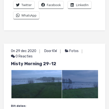
Twitter
Facebook
LinkedIn
WhatsApp
On 29 dec 2020
Door KW
Fotos
0 Reacties
Misty Morning 29-12
Dit delen: