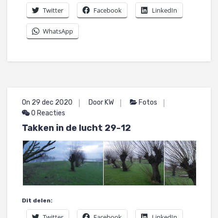
Twitter
Facebook
LinkedIn
WhatsApp
On 29 dec 2020
Door KW
Fotos
0 Reacties
Takken in de lucht 29-12
Dit delen:
Twitter
Facebook
LinkedIn