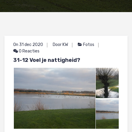
On 31 dec 2020
Door KW
Fotos
0 Reacties
31-12 Voel je nattigheid?