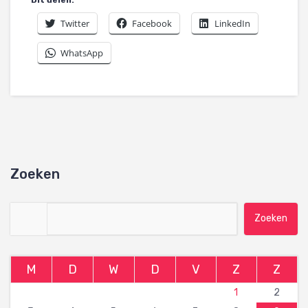
Twitter
Facebook
LinkedIn
WhatsApp
Zoeken
Zoeken naar:
M
D
W
D
V
Z
Z
1
2