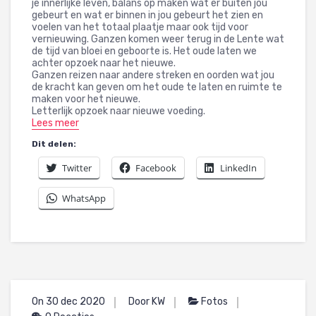
je innerlijke leven, balans op maken wat er buiten jou
gebeurt en wat er binnen in jou gebeurt het zien en
voelen van het totaal plaatje maar ook tijd voor
vernieuwing. Ganzen komen weer terug in de Lente wat
de tijd van bloei en geboorte is. Het oude laten we
achter opzoek naar het nieuwe.
Ganzen reizen naar andere streken en oorden wat jou
de kracht kan geven om het oude te laten en ruimte te
maken voor het nieuwe.
Letterlijk opzoek naar nieuwe voeding.
Lees meer
Dit delen:
Twitter
Facebook
LinkedIn
WhatsApp
On 30 dec 2020
Door KW
Fotos