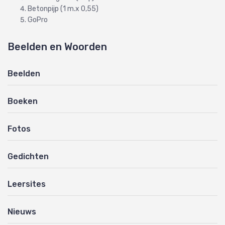
Betonpijp (1 m.x 0,55)
GoPro
Beelden en Woorden
Beelden
Boeken
Fotos
Gedichten
Leersites
Nieuws