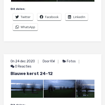
Dit delen:
Twitter
Facebook
LinkedIn
WhatsApp
On 24 dec 2020
Door KW
Fotos
0 Reacties
Blauwe kerst 24-12
Dit delen: