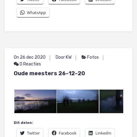
WhatsApp
On 26 dec 2020
Door KW
Fotos
0 Reacties
Oude meesters 26-12-20
Dit delen:
Twitter
Facebook
LinkedIn