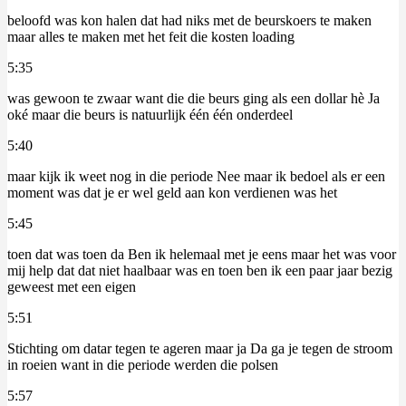
beloofd was kon halen dat had niks met de beurskoers te maken
maar alles te maken met het feit die kosten loading
5:35
was gewoon te zwaar want die die beurs ging als een dollar hè Ja
oké maar die beurs is natuurlijk één één onderdeel
5:40
maar kijk ik weet nog in die periode Nee maar ik bedoel als er een
moment was dat je er wel geld aan kon verdienen was het
5:45
toen dat was toen da Ben ik helemaal met je eens maar het was voor
mij help dat dat niet haalbaar was en toen ben ik een paar jaar bezig
geweest met een eigen
5:51
Stichting om datar tegen te ageren maar ja Da ga je tegen de stroom
in roeien want in die periode werden die polsen
5:57