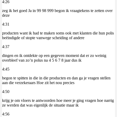
4:26
zeg ik het goed Ja in 99 98 999 begon ik vraagtekens te zetten over
deze
4:31
producten want ik had te maken soms ook met klanten die hun polis
beëindigde of stopte vanwege scheiding of andere
4:37
dingen en ik ontdekte op een gegeven moment dat er zo weinig
overbleef van zo’n polus na 4 5 6 7 8 jaar dus ik
4:45
begon te spitten in die in die producten en dan ga je vragen stellen
aan die verzekeraars Hoe zit het nou precies
4:50
krijg je om vloers te antwoorden hoe meer je ging vragen hoe narrig
ze werden dat was eigenlijk de situatie maar ik
4:56