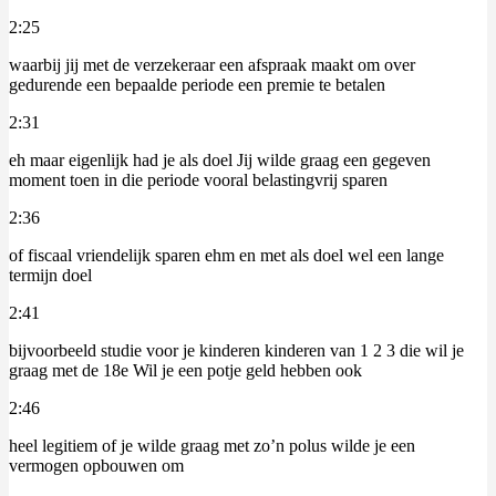
2:25
waarbij jij met de verzekeraar een afspraak maakt om over
gedurende een bepaalde periode een premie te betalen
2:31
eh maar eigenlijk had je als doel Jij wilde graag een gegeven
moment toen in die periode vooral belastingvrij sparen
2:36
of fiscaal vriendelijk sparen ehm en met als doel wel een lange
termijn doel
2:41
bijvoorbeeld studie voor je kinderen kinderen van 1 2 3 die wil je
graag met de 18e Wil je een potje geld hebben ook
2:46
heel legitiem of je wilde graag met zo’n polus wilde je een
vermogen opbouwen om