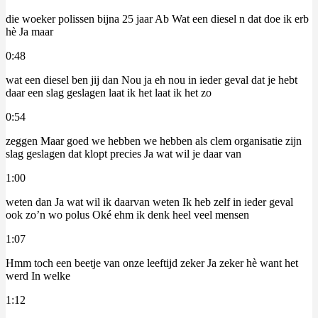
die woeker polissen bijna 25 jaar Ab Wat een diesel n dat doe ik erb
hè Ja maar
0:48
wat een diesel ben jij dan Nou ja eh nou in ieder geval dat je hebt
daar een slag geslagen laat ik het laat ik het zo
0:54
zeggen Maar goed we hebben we hebben als clem organisatie zijn
slag geslagen dat klopt precies Ja wat wil je daar van
1:00
weten dan Ja wat wil ik daarvan weten Ik heb zelf in ieder geval
ook zo’n wo polus Oké ehm ik denk heel veel mensen
1:07
Hmm toch een beetje van onze leeftijd zeker Ja zeker hè want het
werd In welke
1:12