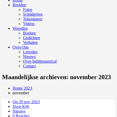
Home
Beelden
Fotos
Schilderijen
Tekeningen
Videos
Woorden
Boeken
Gedichten
Verhalen
Over Ons
Leersites
Nieuws
Over lighthousenl.nl
Contact
Maandelijkse archieven: november 2023
Home
2023
november
On 29 nov 2023
Door KW
Nieuws
0 Reacties