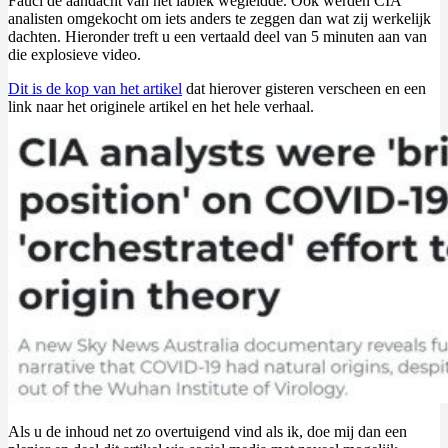
Fauci de aandacht van het lablek wegleidde. Ook werden CIA
analisten omgekocht om iets anders te zeggen dan wat zij werkelijk
dachten. Hieronder treft u een vertaald deel van 5 minuten aan van
die explosieve video.
Dit is de kop van het artikel
dat hierover gisteren verscheen en een
link naar het originele artikel en het hele verhaal.
Als u de inhoud net zo overtuigend vind als ik, doe mij dan een