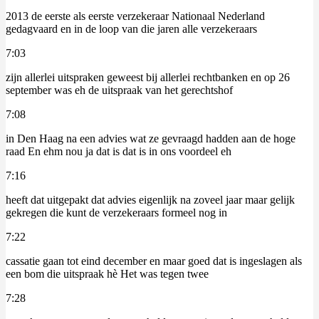
2013 de eerste als eerste verzekeraar Nationaal Nederland
gedagvaard en in de loop van die jaren alle verzekeraars
7:03
zijn allerlei uitspraken geweest bij allerlei rechtbanken en op 26
september was eh de uitspraak van het gerechtshof
7:08
in Den Haag na een advies wat ze gevraagd hadden aan de hoge
raad En ehm nou ja dat is dat is in ons voordeel eh
7:16
heeft dat uitgepakt dat advies eigenlijk na zoveel jaar maar gelijk
gekregen die kunt de verzekeraars formeel nog in
7:22
cassatie gaan tot eind december en maar goed dat is ingeslagen als
een bom die uitspraak hè Het was tegen twee
7:28