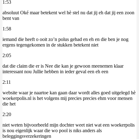
1:53
absoluut Oké maar betekent wel hè stel nu dat jij eh dat jij een zoon
bent van
1:58
iemand die heeft o ooit zo’n polus gehad en eh en die ben je nog
ergens tegengekomen in de stukken betekent niet
2:05
dat die claim die er is Nee die kan je gewoon meenemen klaar
interessant nou Jullie hebben in ieder geval een eh een
2:11
website waar je naartoe kan gaan daar wordt alles goed uitgelegd hè
woekerpolis.nl is het volgens mij precies precies ehm voor mensen
die het
2:20
niet weten bijvoorbeeld mijn dochter weet niet wat een woekerpolis
is nou eigenlijk waar die wo pool is niks anders als
beleggingsverzekeringen