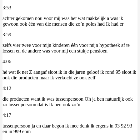
3:53
achter gekomen nou voor mij was het wat makkelijk a was ik
gewoon ook één van die mensen die zo’n polos had Ik had er
3:59
zelfs vier twee voor mijn kinderen één voor mijn hypotheek af te
lossen en de andere was voor mij een stukje pensioen
4:06
hè wat ik net Z aangaf sloot ik in die jaren geloof ik rond 95 sloot ik
ook die producten maar ik verkocht ze ook zelf
4:12
die producten want ik was tussenpersoon Oh ja ben natuurlijk ook
zo tussenpersoon dat is Ik ben ook zo’n
4:17
tussenpersoon ja en daar begon ik mee denk ik ergens in 93 92 93
en in 999 ehm