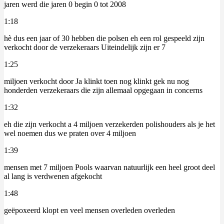
jaren werd die jaren 0 begin 0 tot 2008
1:18
hè dus een jaar of 30 hebben die polsen eh een rol gespeeld zijn
verkocht door de verzekeraars Uiteindelijk zijn er 7
1:25
miljoen verkocht door Ja klinkt toen nog klinkt gek nu nog
honderden verzekeraars die zijn allemaal opgegaan in concerns
1:32
eh die zijn verkocht a 4 miljoen verzekerden polishouders als je het
wel noemen dus we praten over 4 miljoen
1:39
mensen met 7 miljoen Pools waarvan natuurlijk een heel groot deel
al lang is verdwenen afgekocht
1:48
geëpoxeerd klopt en veel mensen overleden overleden