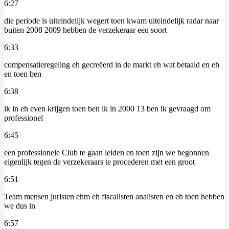
6:27
die periode is uiteindelijk wegert toen kwam uiteindelijk radar naar
buiten 2008 2009 hebben de verzekeraar een soort
6:33
compensatieregeling eh gecreëerd in de markt eh wat betaald en eh
en toen ben
6:38
ik in eh even krijgen toen ben ik in 2000 13 ben ik gevraagd om
professionel
6:45
een professionele Club te gaan leiden en toen zijn we begonnen
eigenlijk tegen de verzekeraars te procederen met een groot
6:51
Team mensen juristen ehm eh fiscalisten analisten en eh toen hebben
we dus in
6:57