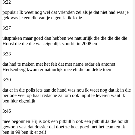
3:22
populair Ik weet nog wel dat vrienden zei als je dat niet had was je
gek was je een die van je eigen Ja ik k die
3:27
uitspraken maar goed dan hebben we natuurlijk die die die die die
Hoost die die die was eigenlijk voorbij in 2008 en
3:33
dat had te maken met het feit dat met name radar eh antonet
Hertsenberg kwam er natuurlijk mee eh die ontdekte toen
3:39
dat er in die polls iets aan de hand was nou ik weet nog dat ik in die
periode veel op haar redactie zat om ook input te leveren want ik
ben hier eigenlijk
3:46
mee begonnen Hij is ook een pitbull h ook een pitbull Ja die houdt
gewoon vast dat dossier dat doet ze heel goed met het team en ik
ben in 99 ben ik er zelf