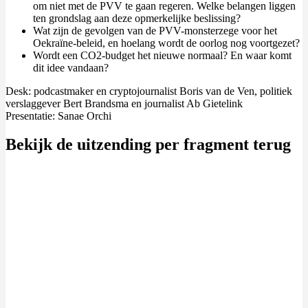
om niet met de PVV te gaan regeren. Welke belangen liggen
ten grondslag aan deze opmerkelijke beslissing?
Wat zijn de gevolgen van de PVV-monsterzege voor het
Oekraïne-beleid, en hoelang wordt de oorlog nog voortgezet?
Wordt een CO2-budget het nieuwe normaal? En waar komt
dit idee vandaan?
Desk: podcastmaker en cryptojournalist Boris van de Ven, politiek
verslaggever Bert Brandsma en journalist Ab Gietelink
Presentatie: Sanae Orchi
Bekijk de uitzending per fragment terug