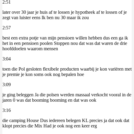
2:51
later over 30 jaar je huis af te lossen je hypotheek af te lossen of je
zegt van luister eens Ik ben nu 30 maar ik zou
2:57
best een extra potje van mijn pensioen willen hebben dus een ga ik
het in een pensioen poolen Stoppen nou dat was dat waren de drie
hoofddoelen waarom mensen
3:04
toen die Pol gesloten flexibele producten waarbij je kon variëren met
je premie je kon soms ook nog bepalen hoe
3:09
je ging beleggen Ja die polsen werden massaal verkocht vooral in de
jaren 0 was dat booming booming en dat was ook
3:16
die camping House Dus iedereen belegen KL precies ja dat ook dat
klopt precies die Mix Had je ook nog een keer erg