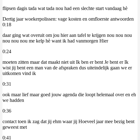
flipsen dagis tada wat tada nou had een slechte start vandaag hè
Dertig jaar woekerpolissen: vage kosten en omfloerste antwoorden
0:18
daar ging wat overuit om jou hier aan tafel te krijgen nou nou nou
nou nou nou me kelp hè want ik had vanmorgen Hier
0:24
moeten zitten maar dat maakt niet uit Ik ben er bent Je bent er Ik
wist jij bent een man van de afspraken dus uiteindelijk gaan we er
uitkomen vind ik
0:31
ook maar lief maar goed jouw agenda die loopt helemaal over en eh
we hadden
0:36
contact toen ik zag dat jij ehm waar jij Hoeveel jaar mee bezig bent
geweest met
0:41