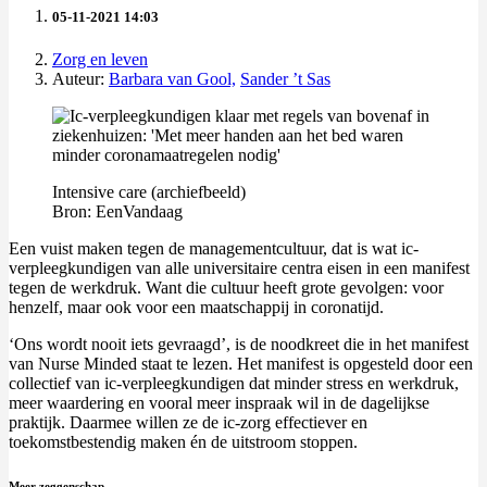
05-11-2021 14:03
Zorg en leven
Auteur:
Barbara van Gool,
Sander ’t Sas
Intensive care (archiefbeeld)
Bron: EenVandaag
Een vuist maken tegen de managementcultuur, dat is wat ic-
verpleegkundigen van alle universitaire centra eisen in een manifest
tegen de werkdruk. Want die cultuur heeft grote gevolgen: voor
henzelf, maar ook voor een maatschappij in coronatijd.
‘Ons wordt nooit iets gevraagd’, is de noodkreet die in het manifest
van Nurse Minded staat te lezen. Het manifest is opgesteld door een
collectief van ic-verpleegkundigen dat minder stress en werkdruk,
meer waardering en vooral meer inspraak wil in de dagelijkse
praktijk. Daarmee willen ze de ic-zorg effectiever en
toekomstbestendig maken én de uitstroom stoppen.
Meer zeggenschap