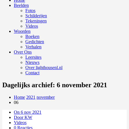
Home
Beelden
Fotos
Schilderijen
Tekeningen
Videos
Woorden
Boeken
Gedichten
Verhalen
Over Ons
Leersites
Nieuws
Over lighthousenl.nl
Contact
Dagelijks archief: 6 november 2021
Home
2021
november
06
On 6 nov 2021
Door KW
Videos
0 Reacties