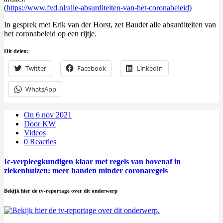
(
https://www.fvd.nl/alle-absurditeiten-van-het-coronabeleid
)
In gesprek met Erik van der Horst, zet Baudet alle absurditeiten van
het coronabeleid op een rijtje.
Dit delen:
Twitter
Facebook
LinkedIn
WhatsApp
On 6 nov 2021
Door KW
Videos
0 Reacties
Ic-verpleegkundigen klaar met regels van bovenaf in
ziekenhuizen: meer handen minder coronaregels
Bekijk hier de tv-reportage over dit onderwerp