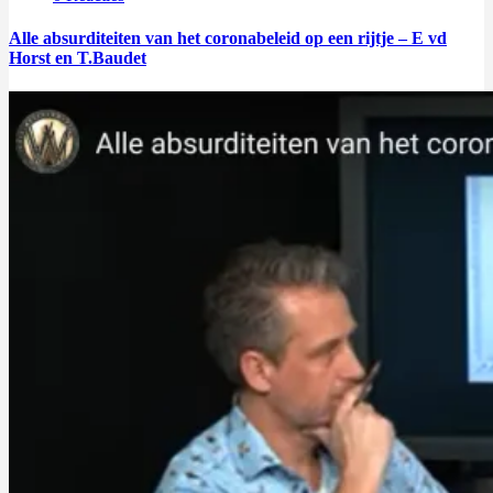
Alle absurditeiten van het coronabeleid op een rijtje – E vd
Horst en T.Baudet