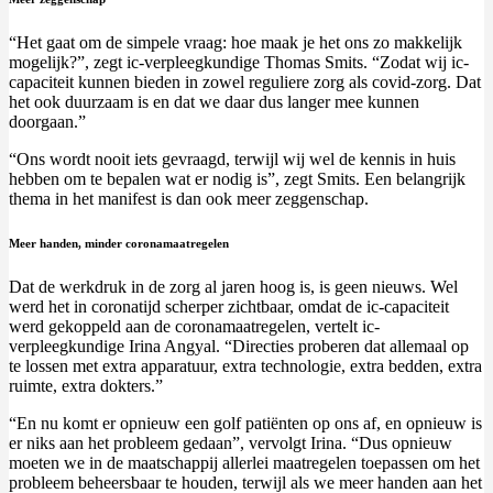
“Het gaat om de simpele vraag: hoe maak je het ons zo makkelijk
mogelijk?”, zegt ic-verpleegkundige Thomas Smits. “Zodat wij ic-
capaciteit kunnen bieden in zowel reguliere zorg als covid-zorg. Dat
het ook duurzaam is en dat we daar dus langer mee kunnen
doorgaan.”
“Ons wordt nooit iets gevraagd, terwijl wij wel de kennis in huis
hebben om te bepalen wat er nodig is”, zegt Smits. Een belangrijk
thema in het manifest is dan ook meer zeggenschap.
Meer handen, minder coronamaatregelen
Dat de werkdruk in de zorg al jaren hoog is, is geen nieuws. Wel
werd het in coronatijd scherper zichtbaar, omdat de ic-capaciteit
werd gekoppeld aan de coronamaatregelen, vertelt ic-
verpleegkundige Irina Angyal. “Directies proberen dat allemaal op
te lossen met extra apparatuur, extra technologie, extra bedden, extra
ruimte, extra dokters.”
“En nu komt er opnieuw een golf patiënten op ons af, en opnieuw is
er niks aan het probleem gedaan”, vervolgt Irina. “Dus opnieuw
moeten we in de maatschappij allerlei maatregelen toepassen om het
probleem beheersbaar te houden, terwijl als we meer handen aan het