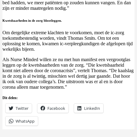
bed hadden, we meer patiënten op zouden kunnen vangen. En dan
zijn er minder maatregelen nodig.”
Kwetsbaarheden in de zorg blootleggen.
Om dergelijke extreme klachten te voorkomen, moet de ic-zorg
toekomstbestendig worden, vindt Thomas Smits. Om tot een
oplossing te komen, kwamen ic-verpleegkundigen de afgelopen tijd
wekelijks bijeen.
Als Nurse Minded willen ze nu met hun manifest een vergrootglas
leggen op de kwetsbaarheden van de zorg. “Die kwetsbaarheid
komt niet alleen door de coronacrisis”, vertelt Thomas. “De kaalslag
in de zorg is al twintig, misschien wel dertig jaar gaande. Dat hoor
ik ook van oudere collega’s. Die uitstroom was er al en is door
corona alleen maar toegenomen.”
Dit delen:
Twitter
Facebook
LinkedIn
WhatsApp