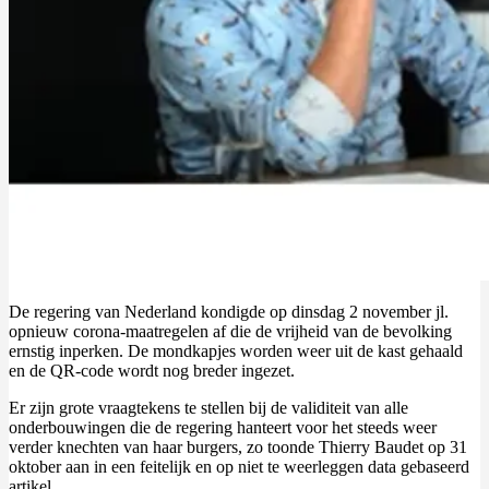
De regering van Nederland kondigde op dinsdag 2 november jl.
opnieuw corona-maatregelen af die de vrijheid van de bevolking
ernstig inperken. De mondkapjes worden weer uit de kast gehaald
en de QR-code wordt nog breder ingezet.
Er zijn grote vraagtekens te stellen bij de validiteit van alle
onderbouwingen die de regering hanteert voor het steeds weer
verder knechten van haar burgers, zo toonde Thierry Baudet op 31
oktober aan in een feitelijk en op niet te weerleggen data gebaseerd
artikel.