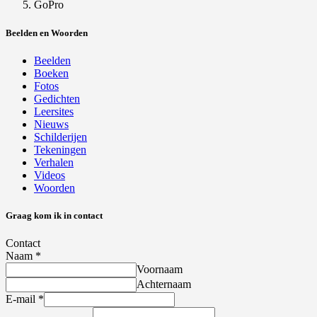
GoPro
Beelden en Woorden
Beelden
Boeken
Fotos
Gedichten
Leersites
Nieuws
Schilderijen
Tekeningen
Verhalen
Videos
Woorden
Graag kom ik in contact
Contact
Naam
*
Voornaam
Achternaam
E-mail
*