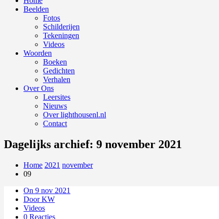
Home
Beelden
Fotos
Schilderijen
Tekeningen
Videos
Woorden
Boeken
Gedichten
Verhalen
Over Ons
Leersites
Nieuws
Over lighthousenl.nl
Contact
Dagelijks archief: 9 november 2021
Home
2021
november
09
On 9 nov 2021
Door KW
Videos
0 Reacties