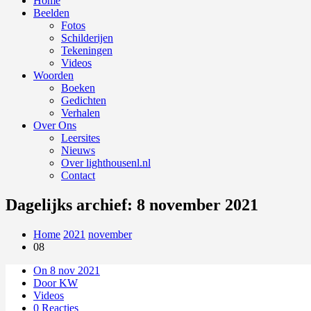
Home
Beelden
Fotos
Schilderijen
Tekeningen
Videos
Woorden
Boeken
Gedichten
Verhalen
Over Ons
Leersites
Nieuws
Over lighthousenl.nl
Contact
Dagelijks archief: 8 november 2021
Home
2021
november
08
On 8 nov 2021
Door KW
Videos
0 Reacties