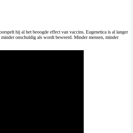
spelt hij al het beoogde effect van vaccins. Eugenetica is al langer
jn minder onschuldig als wordt beweerd. Minder mensen, minder