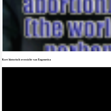
Kort historisch overzicht van Eugenetica