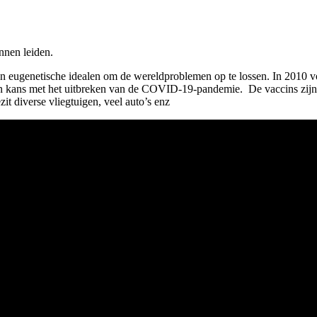
nnen leiden.
 eugenetische idealen om de wereldproblemen op te lossen. In 2010 voor
. Een kans met het uitbreken van de COVID-19-pandemie. De vaccins zi
zit diverse vliegtuigen, veel auto’s enz