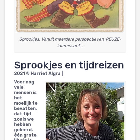
Sprookjes. Vanuit meerdere perspectieven ‘REUZE-
interessant’…
Sprookjes en tijdreizen
2021 © Harriet Algra |
Voor nog
vele
mensen is
het
moeilijk te
bevatten,
dat tijd
zoals we
hebben
geleerd,
één grote