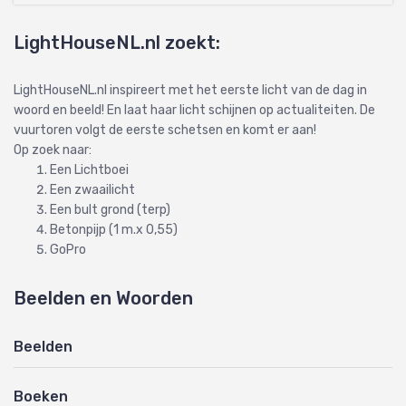
LightHouseNL.nl zoekt:
LightHouseNL.nl inspireert met het eerste licht van de dag in
woord en beeld! En laat haar licht schijnen op actualiteiten. De
vuurtoren volgt de eerste schetsen en komt er aan!
Op zoek naar:
Een Lichtboei
Een zwaailicht
Een bult grond (terp)
Betonpijp (1 m.x 0,55)
GoPro
Beelden en Woorden
Beelden
Boeken