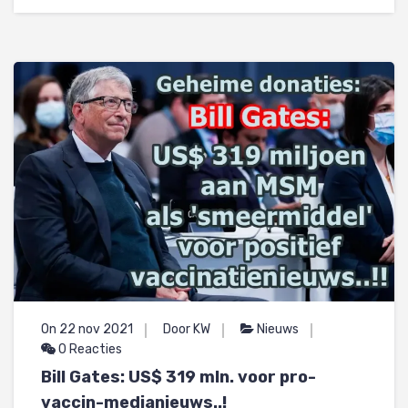
On 22 nov 2021
Door KW
Nieuws
0 Reacties
Bill Gates: US$ 319 mln. voor pro-
vaccin-medianieuws..!