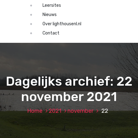
Leersites
Nieuws
Over lighthousenl.nl
Contact
Dagelijks archief: 22
november 2021
Home
2021
november
22