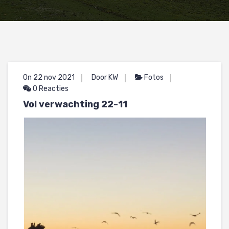
On 22 nov 2021
Door KW
Fotos
0 Reacties
Vol verwachting 22-11