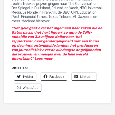
rechtstreekse prijzen gingen naar The Conversation,
Der Spiegel in Duitsland, Education Week, NBCUniversal
Media, Le Monde in Frankrijk, de BBC, CNN, Education
Post, Financial Times, Texas Tribune, Al-Jazeera, en
meer. Macleod hierover:
“Het geld gaat over het algemeen naar zaken die de
Gates na aan het hart liggen; zo ging de CNN-
subsidie van 3,6 miljoen dollar naar ‘het
rapporteren over gendergelijkheid met een focus
op de minst ontwikkelde landen, het produceren
van journalistiek over de alledaagse ongelijkheden
die vrouwen en meisjes over de hele wereld
doorstaan’.”
Lees meer
Dit delen:
Twitter
Facebook
LinkedIn
WhatsApp