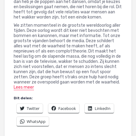
dan heb je de poppen aan het dansen, omdat je keuzes
en beslissingen gaat nemen, die niet horen bij die rol. Dit
heeft tot gevolg dat vele relaties waar mensen aan
het wakker worden zijn, tot een einde komen.
We zitten momenteel in de grootste wereldoorlog aller
tijden. Deze oorlog wordt dit keer niet bevochten met
bommen en kanonnen, maar met informatie. Tot onze
grootste vijanden behoort de media. Deze schildert
alles wat met de waarheid te maken heeft, af als
nepnieuws of als een complottheorie. Dit maakt het
heel lastig om de slapende massa, die nog volledig in de
ban is van de televisie, wakker te schudden. Zij kunnen
zich niet voorstellen, dat er mensen zo intens slecht
kunnen zijn, dat die hun bewust op een fout spoor
zetten. Deze groep heeft straks onze hulp hard nodig
wanneer ze overspoeld gaan worden met de waarheid.
Lees meer
Dit delen:
Twitter
Facebook
LinkedIn
WhatsApp