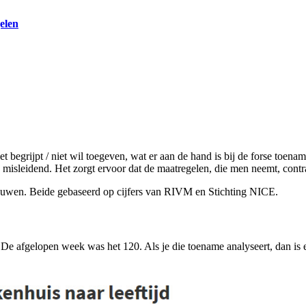
elen
niet begrijpt / niet wil toegeven, wat er aan de hand is bij de forse to
 misleidend. Het zorgt ervoor dat de maatregelen, die men neemt, contra
bouwen. Beide gebaseerd op cijfers van RIVM en Stichting NICE.
De afgelopen week was het 120. Als je die toename analyseert, dan is e