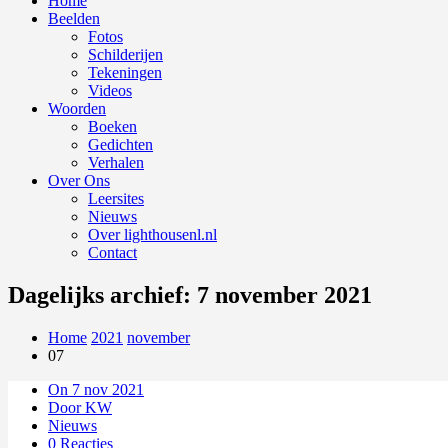
Home
Beelden
Fotos
Schilderijen
Tekeningen
Videos
Woorden
Boeken
Gedichten
Verhalen
Over Ons
Leersites
Nieuws
Over lighthousenl.nl
Contact
Dagelijks archief: 7 november 2021
Home
2021
november
07
On 7 nov 2021
Door KW
Nieuws
0 Reacties