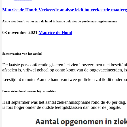
Maurice de Hond: Verkeerde analyse leidt tot verkeerde maatreg
Als je niet beseft wat er aan de hand is, kan je ook niet de goede maatregelen nemen
03 november 2021
Maurice de Hond
Samenvatting van het artikel
De laatste persconferentie gisteren liet zien hoezeer men niet beseft/ 
afspelen is, vrijwel geheel op conto komt van de ongevaccineerden, is
Leestijd:
4
minuten
Aan de hand van twee grafieken zal ik dit onder
Forse ziekenhuistoename bij de oudsten
Half september was het aantal ziekenhuisopname rond de 40 per dag. 
is fors hoger onder de oudste leeftijdsklassen dan onder de jongste.