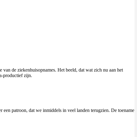
ename van de ziekenhuisopnames. Het beeld, dat wat zich nu aan het
-productief zijn.
r een patroon, dat we inmiddels in veel landen terugzien. De toename