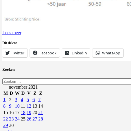
Lees meer
Dit delen:
Twitter
Facebook
LinkedIn
WhatsApp
Zoeken
Zoeken
naar:
november 2021
M
D
W
D
V
Z
Z
1
2
3
4
5
6
7
8
9
10
11
12
13
14
15
16
17
18
19
20
21
22
23
24
25
26
27
28
29
30