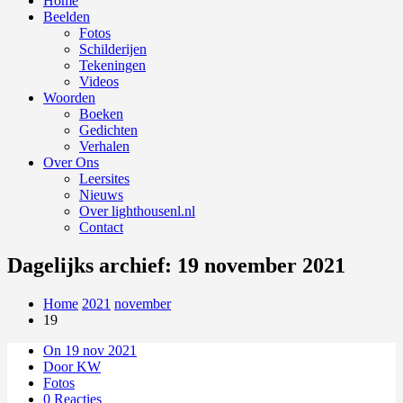
Home
Beelden
Fotos
Schilderijen
Tekeningen
Videos
Woorden
Boeken
Gedichten
Verhalen
Over Ons
Leersites
Nieuws
Over lighthousenl.nl
Contact
Dagelijks archief: 19 november 2021
Home
2021
november
19
On 19 nov 2021
Door KW
Fotos
0 Reacties