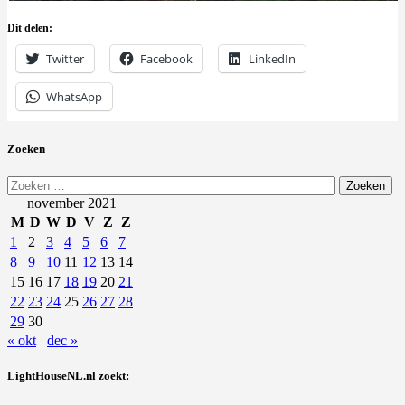
Dit delen:
Twitter
Facebook
LinkedIn
WhatsApp
Zoeken
Zoeken
naar:
november 2021
M
D
W
D
V
Z
Z
1
2
3
4
5
6
7
8
9
10
11
12
13
14
15
16
17
18
19
20
21
22
23
24
25
26
27
28
29
30
« okt
dec »
LightHouseNL.nl zoekt: