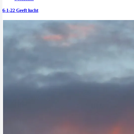
6-1-22 Geeft lucht